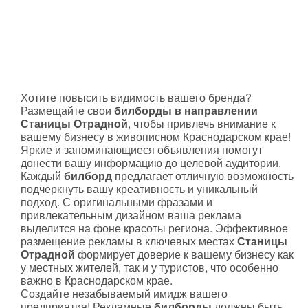
Хотите повысить видимость вашего бренда?
Размещайте свои
билборды в направлении
Станицы Отрадной
, чтобы привлечь внимание к
вашему бизнесу в живописном Краснодарском крае!
Яркие и запоминающиеся объявления помогут
донести вашу информацию до целевой аудитории.
Каждый
билборд
предлагает отличную возможность
подчеркнуть вашу креативность и уникальный
подход. С оригинальными фразами и
привлекательным дизайном ваша реклама
выделится на фоне красоты региона. Эффективное
размещение рекламы в ключевых местах
Станицы
Отрадной
формирует доверие к вашему бизнесу как
у местных жителей, так и у туристов, что особенно
важно в Краснодарском крае.
Создайте незабываемый имидж вашего
предприятия! Рекламные
билборды
должны быть