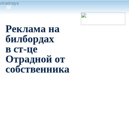
otradnaya
Реклама на
билбордах
в ст-це
Отрадной от
собственника