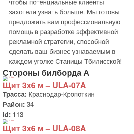
чтобы потенциальные клиенты
захотели узнать больше. Мы готовы
предложить вам профессиональную
помощь в разработке эффективной
рекламной стратегии, способной
сделать ваш бизнес узнаваемым в
каждом уголке Станицы Тбилисской!
Стороны билборда А
Щит
3х6 м
– ULA-07A
Краснодар-Кропоткин
Трасса:
34
Район:
113
id:
Щит
3х6 м
– ULA-08A