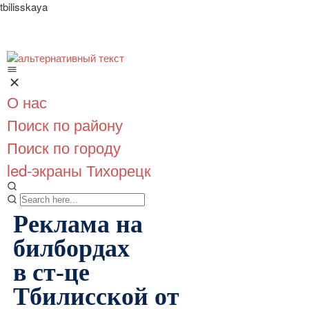
tbilisskaya
О нас
Поиск по району
Поиск по городу
led-экраны Тихорецк
Реклама на
билбордах
в ст-це
Тбилисской от