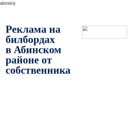
abinskiy
Реклама на
билбордах
в Абинском
районе от
собственника