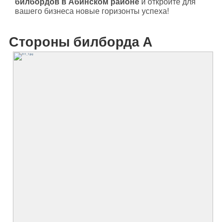
билбордов в Абинском районе
и откройте для
вашего бизнеса новые горизонты успеха!
Стороны билборда А