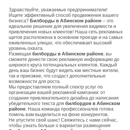
Здравствуйте, уважаемые предприниматели!
Ищете эффективный способ продвижения вашего
бизнеса?
Билборды в Абинском районе
– это
идеальное решение для увеличения видимости и
привлечения новых клиентов! Наша сеть рекламных
щитов расположена в основном проезде и на самых
оживленных улицах, что обеспечивает высокий
уровень охвата.
Размещая
билборды в Абинском районе
, вы
сможете донести свою рекламную информацию до
широкого круга потенциальных клиентов. Каждый
день ваш бизнес будут видеть как местные жители,
так и приезжие, что создаст дополнительные
возможности для роста.
Мы предоставляем полный спектр услуг по
организации вашей рекламной кампании: от
создания привлекательного дизайна до написания
убедительного текста для
билбордов в Абинском
районе
. Наша команда профессионалов готова
помочь вам выделиться на фоне конкурентов.
Не упустите свой шанс! Свяжитесь с нами сейчас,
чтобы узнать больше о вариантах размещения