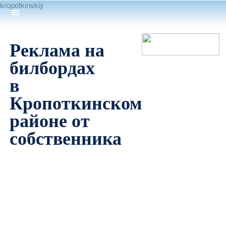
kropotkinskiy
Реклама на
билбордах
в
Кропоткинском
районе от
собственника