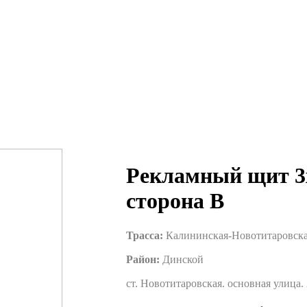
Рекламный щит
3
сторона B
Трасса:
Калининская-Новотитаровск
Район:
Динской
ст. Новотитаровская. основная улица