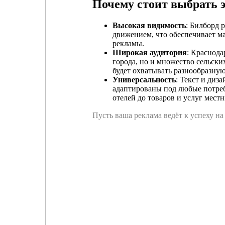
Почему стоит выбрать э
Высокая видимость
: Билборд 
движением, что обеспечивает 
рекламы.
Широкая аудитория
: Краснода
города, но и множество сельск
будет охватывать разнообразну
Универсальность
: Текст и диз
адаптированы под любые потреб
отелей до товаров и услуг мест
Пусть ваша реклама ведёт к успеху н