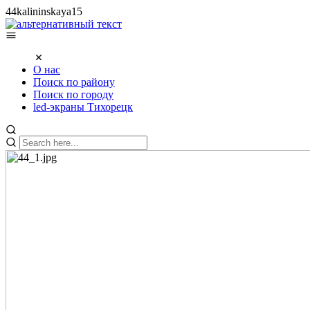
44kalininskaya15
О нас
Поиск по району
Поиск по городу
led-экраны Тихорецк