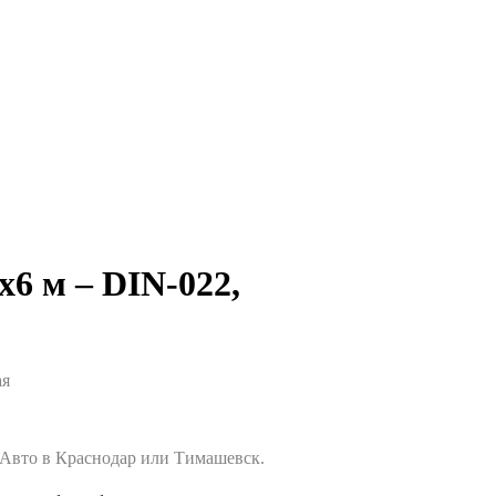
х6 м
– DIN-022,
ая
. Авто в Краснодар или Тимашевск.