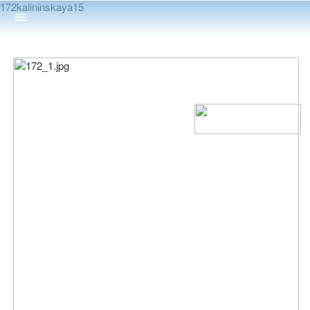
172kalininskaya15